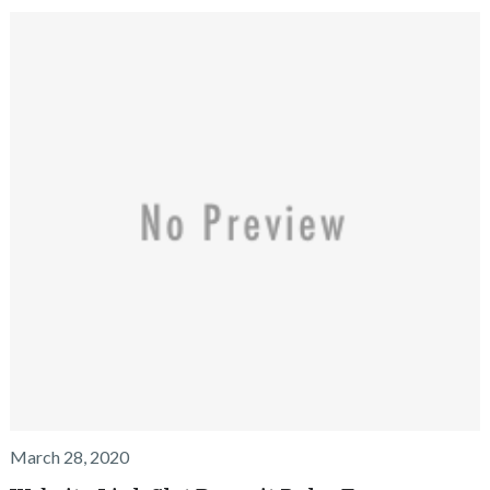
March 28, 2020