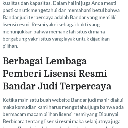
kualitas dan kapasitas. Dalam hal ini juga Anda mesti
pastikan utk mengetahui dan memahami betul bahwa
Bandar judi terpercaya adalah Bandar yang memiliki
lisensi resmi. Resmi yakni sebagai bukti yang
menunjukkan bahwa memang lah situs di mana
bergabung yakni situs yang layak untuk dijadikan
pilihan.
Berbagai Lembaga
Pemberi Lisensi Resmi
Bandar Judi Terpercaya
Ketika main satu buah website Bandar judi mahir diakui
maka kemudian kami harus mengetahui juga bahwa ada
bermacam macam pilihan lisensi resmi yang Dipunyai
Berbicara tentang lisensi resmi maka selanjutnya juga