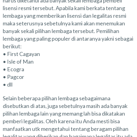
harus diketahui ada banyak sekali lembaga pembeli
lisensi resmi tersebut. Apabila kami berkata tentang
lembaga yang memberikan lisensi dan legalitas resmi
maka seterusnya sebetulnya kami akan menemukan
banyak sekali pilihan lembaga tersebut. Pemilihan
lembaga yang paling populer di antaranya yakni sebagai
berikut:
• First Cagayan
• Isle of Man
• Ecogra
• Pagcor
• dll
Selain beberapa pilihan lembaga sebagaimana
disebutkan di atas, juga sebetulnya masih ada banyak
pilihan lembaga lain yang memang lah bisa dikatakan
pemberi legalitas. Oleh karena itu Anda mesti bisa
manfaatkan utk mengetahui tentang beragam pilihan
legalitas yang diberikan dan bagaimana legalitas itu ada.