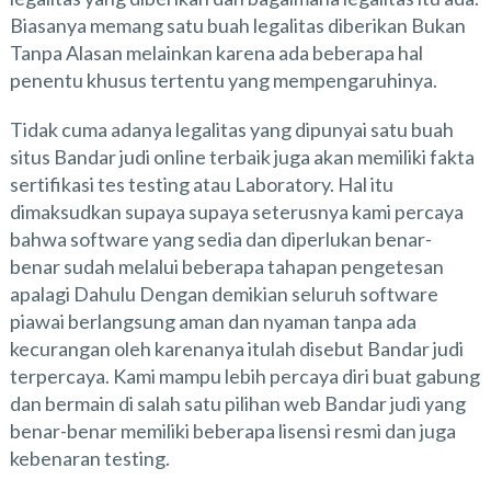
Biasanya memang satu buah legalitas diberikan Bukan
Tanpa Alasan melainkan karena ada beberapa hal
penentu khusus tertentu yang mempengaruhinya.
Tidak cuma adanya legalitas yang dipunyai satu buah
situs Bandar judi online terbaik juga akan memiliki fakta
sertifikasi tes testing atau Laboratory. Hal itu
dimaksudkan supaya supaya seterusnya kami percaya
bahwa software yang sedia dan diperlukan benar-
benar sudah melalui beberapa tahapan pengetesan
apalagi Dahulu Dengan demikian seluruh software
piawai berlangsung aman dan nyaman tanpa ada
kecurangan oleh karenanya itulah disebut Bandar judi
terpercaya. Kami mampu lebih percaya diri buat gabung
dan bermain di salah satu pilihan web Bandar judi yang
benar-benar memiliki beberapa lisensi resmi dan juga
kebenaran testing.