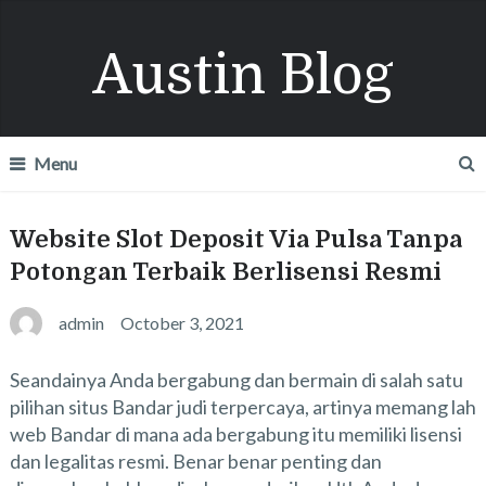
Austin Blog
Menu
Website Slot Deposit Via Pulsa Tanpa
Potongan Terbaik Berlisensi Resmi
admin
October 3, 2021
Seandainya Anda bergabung dan bermain di salah satu
pilihan situs Bandar judi terpercaya, artinya memang lah
web Bandar di mana ada bergabung itu memiliki lisensi
dan legalitas resmi. Benar benar penting dan