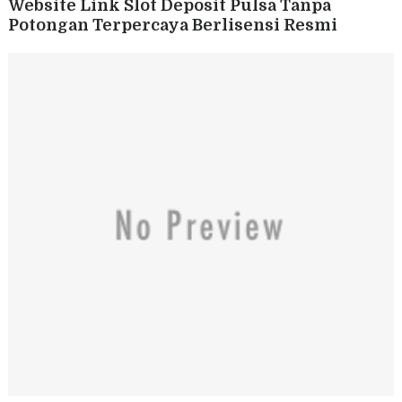
Website Link Slot Deposit Pulsa Tanpa
Potongan Terpercaya Berlisensi Resmi