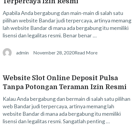
Terpercaya Izin Resmi
Apabila Anda bergabung dan main-main di salah satu
pilihan website Bandar judi terpercaya, artinya memang
lah website Bandar di mana ada bergabung itu memiliki
lisensi dan legalitas resmi. Benar benar …
admin
November 28, 2020
Read More
Website Slot Online Deposit Pulsa
Tanpa Potongan Teraman Izin Resmi
Kalau Anda bergabung dan bermain di salah satu pilihan
web Bandar judi terpercaya, artinya memang lah
website Bandar di mana ada bergabung itu memiliki
lisensi dan legalitas resmi. Sangatlah penting …