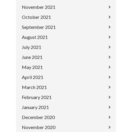
November 2021
October 2021
September 2021
August 2021
July 2021
June 2021
May 2021
April 2021
March 2021
February 2021
January 2021
December 2020
November 2020