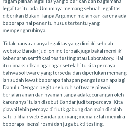
ragam pilihan legalitas yang diberikan dan bagaimana
legalitas itu ada. Umumnya memang sebuah legalitas
diberikan Bukan Tanpa Argumen melainkan karena ada
beberapa hal penentu husus tertentu yang
mempengaruhinya.
Tidak hanya adanya legalitas yang dimiliki sebuah
website Bandar judi online terbaik juga bakal memiliki
kebenaran sertifikasi tes testing atau Laboratory. Hal
itu dimaksudkan agar agar setelah itu kita percaya
bahwa software yang tersedia dan diperlukan memang
lah sudah lewat beberapa tahapan pengetesan apalagi
Dahulu Dengan begitu seluruh software piawai
berjalan aman dan nyaman tanpa ada kecurangan oleh
karenanya itulah disebut Bandar judi terpercaya. Kita
piawai lebih percaya diri utk gabung dan main di salah
satu pilihan web Bandar judi yang memang lah memiliki
beberapa lisensi resmi dan juga bukti testing.