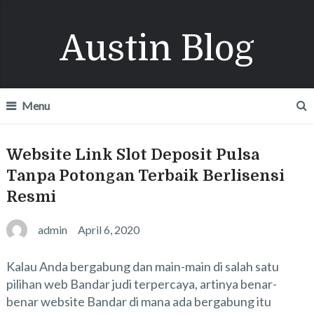
Austin Blog
Menu
Website Link Slot Deposit Pulsa
Tanpa Potongan Terbaik Berlisensi
Resmi
admin
April 6, 2020
Kalau Anda bergabung dan main-main di salah satu
pilihan web Bandar judi terpercaya, artinya benar-
benar website Bandar di mana ada bergabung itu