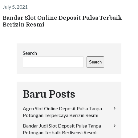
July 5, 2021
Bandar Slot Online Deposit Pulsa Terbaik
Berizin Resmi
Search
Search
Baru Posts
Agen Slot Online Deposit Pulsa Tanpa
Potongan Terpercaya Berizin Resmi
Bandar Judi Slot Deposit Pulsa Tanpa
Potongan Terbaik Berlisensi Resmi