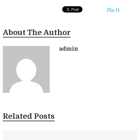
Pin It
About The Author
admin
Related Posts