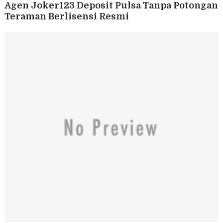
Agen Joker123 Deposit Pulsa Tanpa Potongan
Teraman Berlisensi Resmi