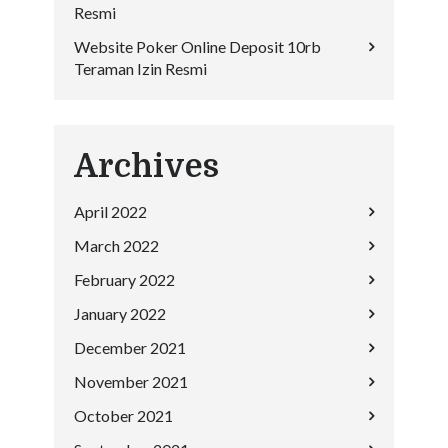
Resmi
Website Poker Online Deposit 10rb
Teraman Izin Resmi
Archives
April 2022
March 2022
February 2022
January 2022
December 2021
November 2021
October 2021