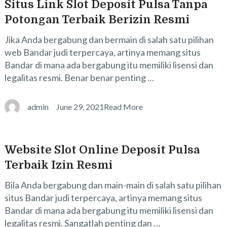
Situs Link Slot Deposit Pulsa Tanpa
Potongan Terbaik Berizin Resmi
Jika Anda bergabung dan bermain di salah satu pilihan
web Bandar judi terpercaya, artinya memang situs
Bandar di mana ada bergabung itu memiliki lisensi dan
legalitas resmi. Benar benar penting …
admin
June 29, 2021
Read More
Website Slot Online Deposit Pulsa
Terbaik Izin Resmi
Bila Anda bergabung dan main-main di salah satu pilihan
situs Bandar judi terpercaya, artinya memang situs
Bandar di mana ada bergabung itu memiliki lisensi dan
legalitas resmi. Sangatlah penting dan …