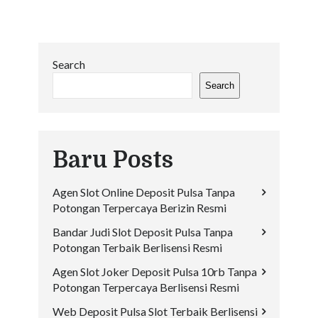
Search
Search
Baru Posts
Agen Slot Online Deposit Pulsa Tanpa
Potongan Terpercaya Berizin Resmi
Bandar Judi Slot Deposit Pulsa Tanpa
Potongan Terbaik Berlisensi Resmi
Agen Slot Joker Deposit Pulsa 10rb Tanpa
Potongan Terpercaya Berlisensi Resmi
Web Deposit Pulsa Slot Terbaik Berlisensi