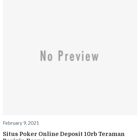
February 9, 2021
Situs Poker Online Deposit 10rb Teraman