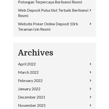
Potongan Terpercaya Berlisensi Resmi
Web Deposit Pulsa Slot Terbaik Berlisensi
Resmi
Website Poker Online Deposit 10rb
Teraman Izin Resmi
Archives
April 2022
March 2022
February 2022
January 2022
December 2021
November 2021