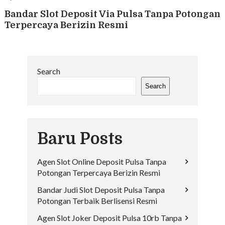
Bandar Slot Deposit Via Pulsa Tanpa Potongan
Terpercaya Berizin Resmi
Search
Search
Baru Posts
Agen Slot Online Deposit Pulsa Tanpa
Potongan Terpercaya Berizin Resmi
Bandar Judi Slot Deposit Pulsa Tanpa
Potongan Terbaik Berlisensi Resmi
Agen Slot Joker Deposit Pulsa 10rb Tanpa