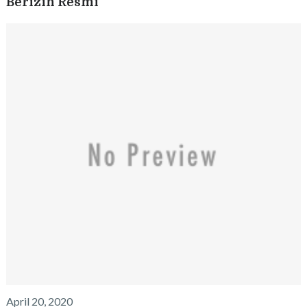
Berizin Resmi
April 20, 2020