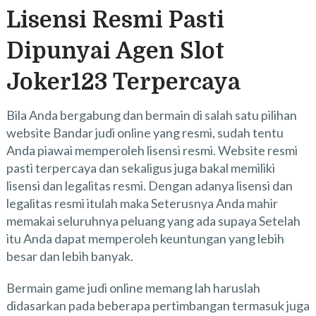
Lisensi Resmi Pasti
Dipunyai Agen Slot
Joker123 Terpercaya
Bila Anda bergabung dan bermain di salah satu pilihan
website Bandar judi online yang resmi, sudah tentu
Anda piawai memperoleh lisensi resmi. Website resmi
pasti terpercaya dan sekaligus juga bakal memiliki
lisensi dan legalitas resmi. Dengan adanya lisensi dan
legalitas resmi itulah maka Seterusnya Anda mahir
memakai seluruhnya peluang yang ada supaya Setelah
itu Anda dapat memperoleh keuntungan yang lebih
besar dan lebih banyak.
Bermain game judi online memang lah haruslah
didasarkan pada beberapa pertimbangan termasuk juga