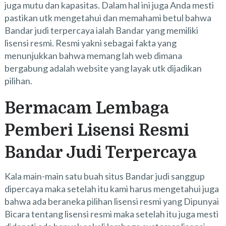
juga mutu dan kapasitas. Dalam hal ini juga Anda mesti
pastikan utk mengetahui dan memahami betul bahwa
Bandar judi terpercaya ialah Bandar yang memiliki
lisensi resmi. Resmi yakni sebagai fakta yang
menunjukkan bahwa memang lah web dimana
bergabung adalah website yang layak utk dijadikan
pilihan.
Bermacam Lembaga
Pemberi Lisensi Resmi
Bandar Judi Terpercaya
Kala main-main satu buah situs Bandar judi sanggup
dipercaya maka setelah itu kami harus mengetahui juga
bahwa ada beraneka pilihan lisensi resmi yang Dipunyai
Bicara tentang lisensi resmi maka setelah itu juga mesti