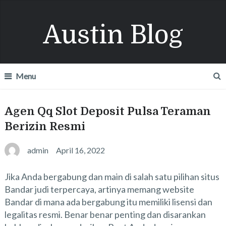
Austin Blog
Menu
Agen Qq Slot Deposit Pulsa Teraman
Berizin Resmi
admin
April 16, 2022
Jika Anda bergabung dan main di salah satu pilihan situs
Bandar judi terpercaya, artinya memang website
Bandar di mana ada bergabung itu memiliki lisensi dan
legalitas resmi. Benar benar penting dan disarankan