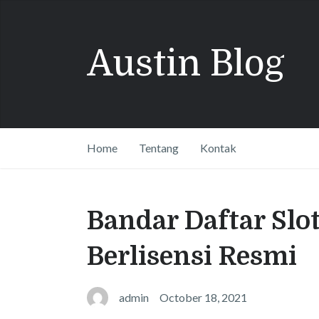
Austin Blog
Home
Tentang
Kontak
Bandar Daftar Slot
Berlisensi Resmi
admin
October 18, 2021