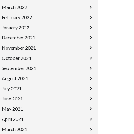
March 2022
February 2022
January 2022
December 2021
November 2021
October 2021
September 2021
August 2021
July 2021
June 2021
May 2021
April 2021
March 2021