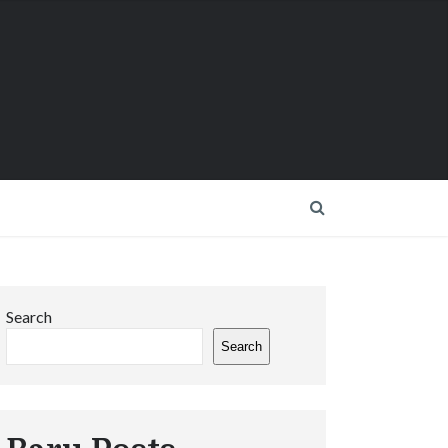
Search
Search