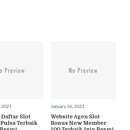
, 2021
January 26, 2021
 Daftar Slot
Website Agen Slot
 Pulsa Terbaik
Bonus New Member
 Resmi
100 Terbaik Izin Resmi