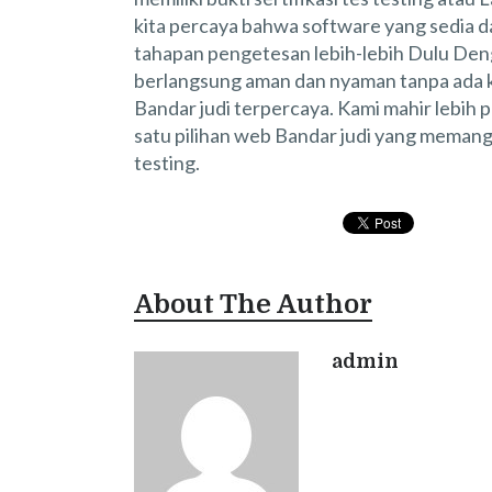
kita percaya bahwa software yang sedia d
tahapan pengetesan lebih-lebih Dulu Den
berlangsung aman dan nyaman tanpa ada 
Bandar judi terpercaya. Kami mahir lebih 
satu pilihan web Bandar judi yang memang 
testing.
About The Author
admin