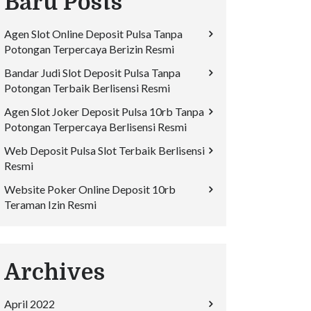
Baru Posts
Agen Slot Online Deposit Pulsa Tanpa
Potongan Terpercaya Berizin Resmi
Bandar Judi Slot Deposit Pulsa Tanpa
Potongan Terbaik Berlisensi Resmi
Agen Slot Joker Deposit Pulsa 10rb Tanpa
Potongan Terpercaya Berlisensi Resmi
Web Deposit Pulsa Slot Terbaik Berlisensi
Resmi
Website Poker Online Deposit 10rb
Teraman Izin Resmi
Archives
April 2022