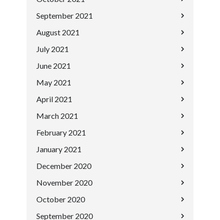
September 2021
August 2021
July 2021
June 2021
May 2021
April 2021
March 2021
February 2021
January 2021
December 2020
November 2020
October 2020
September 2020