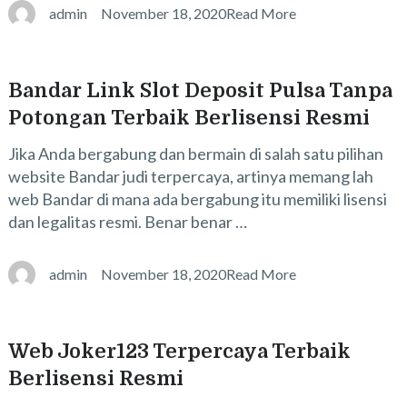
admin
November 18, 2020
Read More
Bandar Link Slot Deposit Pulsa Tanpa
Potongan Terbaik Berlisensi Resmi
Jika Anda bergabung dan bermain di salah satu pilihan
website Bandar judi terpercaya, artinya memang lah
web Bandar di mana ada bergabung itu memiliki lisensi
dan legalitas resmi. Benar benar …
admin
November 18, 2020
Read More
Web Joker123 Terpercaya Terbaik
Berlisensi Resmi