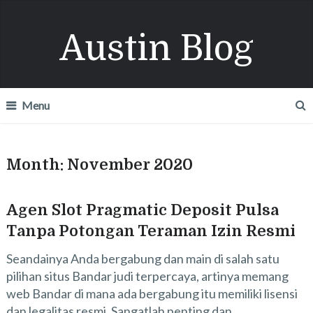
Austin Blog
Menu
Month:
November 2020
Agen Slot Pragmatic Deposit Pulsa
Tanpa Potongan Teraman Izin Resmi
Seandainya Anda bergabung dan main di salah satu
pilihan situs Bandar judi terpercaya, artinya memang
web Bandar di mana ada bergabung itu memiliki lisensi
dan legalitas resmi. Sangatlah penting dan …