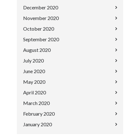
December 2020
November 2020
October 2020
September 2020
August 2020
July 2020
June 2020
May 2020
April 2020
March 2020
February 2020
January 2020