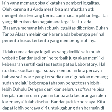
lain yang memang bisa dikatakan pemberi legalitas.
Oleh karena itu Anda mesti bisa manfaatkan utk
mengetahui tentang bermacam macam pilihan legalitas
yang diberikan dan bagaimana legalitas itu ada.
Biasanya memang lah sebuah legalitas diberikan Bukan
Tanpa Alasan melainkan karena ada beberapa perihal
penentu husus tertentu yang mempengaruhinya.
Tidak cuma adanya legalitas yang dimiliki satu buah
website Bandar judi online terbaik juga akan memiliki
kebenaran sertifikasi tes testing atau Laboratory. Hal
itu dimaksudkan agar supaya kemudian kita percaya
bahwa software yang tersedia dan digunakan memang
sudah melalui beberapa tahapan pengetesan lebih-
lebih Dahulu Dengan demikian seluruh software bisa
berjalan aman dan nyaman tanpa ada kecurangan oleh
karenanya itulah disebut Bandar judi terpercaya. Kita
dapat lebih percaya diri untuk gabung dan bermain di