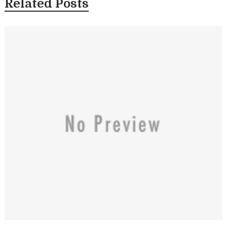
Related Posts