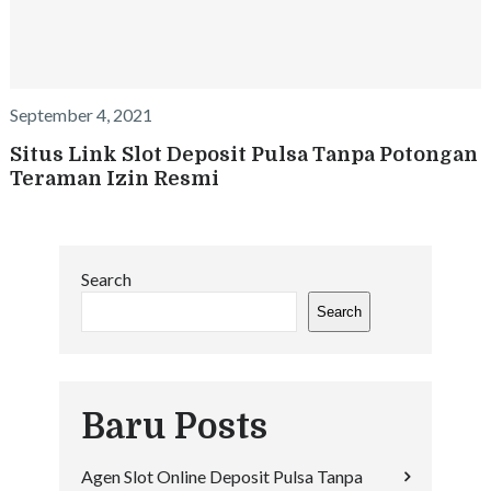
September 4, 2021
Situs Link Slot Deposit Pulsa Tanpa Potongan
Teraman Izin Resmi
Search
Search
Baru Posts
Agen Slot Online Deposit Pulsa Tanpa