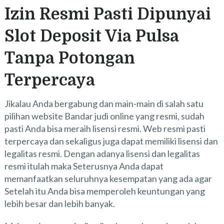
Izin Resmi Pasti Dipunyai
Slot Deposit Via Pulsa
Tanpa Potongan
Terpercaya
Jikalau Anda bergabung dan main-main di salah satu
pilihan website Bandar judi online yang resmi, sudah
pasti Anda bisa meraih lisensi resmi. Web resmi pasti
terpercaya dan sekaligus juga dapat memiliki lisensi dan
legalitas resmi. Dengan adanya lisensi dan legalitas
resmi itulah maka Seterusnya Anda dapat
memanfaatkan seluruhnya kesempatan yang ada agar
Setelah itu Anda bisa memperoleh keuntungan yang
lebih besar dan lebih banyak.