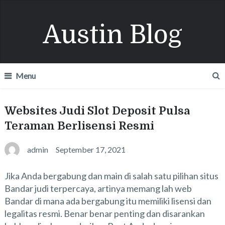
Austin Blog
Menu
Websites Judi Slot Deposit Pulsa
Teraman Berlisensi Resmi
admin
September 17, 2021
Jika Anda bergabung dan main di salah satu pilihan situs
Bandar judi terpercaya, artinya memang lah web
Bandar di mana ada bergabung itu memiliki lisensi dan
legalitas resmi. Benar benar penting dan disarankan