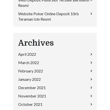
Resmi
Website Poker Online Deposit 10rb
Teraman Izin Resmi
Archives
April 2022
March 2022
February 2022
January 2022
December 2021
November 2021
October 2021