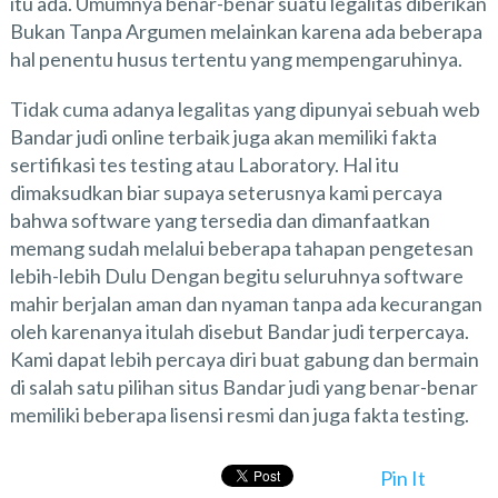
itu ada. Umumnya benar-benar suatu legalitas diberikan
Bukan Tanpa Argumen melainkan karena ada beberapa
hal penentu husus tertentu yang mempengaruhinya.
Tidak cuma adanya legalitas yang dipunyai sebuah web
Bandar judi online terbaik juga akan memiliki fakta
sertifikasi tes testing atau Laboratory. Hal itu
dimaksudkan biar supaya seterusnya kami percaya
bahwa software yang tersedia dan dimanfaatkan
memang sudah melalui beberapa tahapan pengetesan
lebih-lebih Dulu Dengan begitu seluruhnya software
mahir berjalan aman dan nyaman tanpa ada kecurangan
oleh karenanya itulah disebut Bandar judi terpercaya.
Kami dapat lebih percaya diri buat gabung dan bermain
di salah satu pilihan situs Bandar judi yang benar-benar
memiliki beberapa lisensi resmi dan juga fakta testing.
Pin It