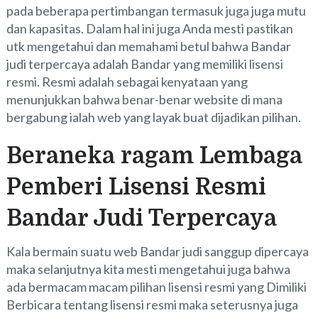
pada beberapa pertimbangan termasuk juga juga mutu
dan kapasitas. Dalam hal ini juga Anda mesti pastikan
utk mengetahui dan memahami betul bahwa Bandar
judi terpercaya adalah Bandar yang memiliki lisensi
resmi. Resmi adalah sebagai kenyataan yang
menunjukkan bahwa benar-benar website di mana
bergabung ialah web yang layak buat dijadikan pilihan.
Beraneka ragam Lembaga
Pemberi Lisensi Resmi
Bandar Judi Terpercaya
Kala bermain suatu web Bandar judi sanggup dipercaya
maka selanjutnya kita mesti mengetahui juga bahwa
ada bermacam macam pilihan lisensi resmi yang Dimiliki
Berbicara tentang lisensi resmi maka seterusnya juga