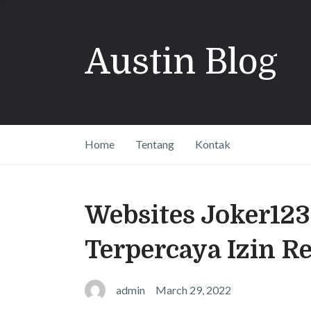
Austin Blog
Home
Tentang
Kontak
Websites Joker123
Terpercaya Izin R
admin
March 29, 2022