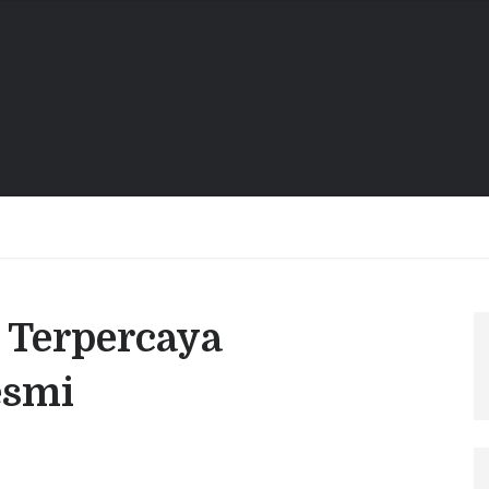
 Terpercaya
esmi