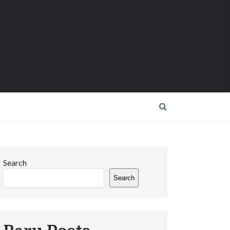
Search
Search