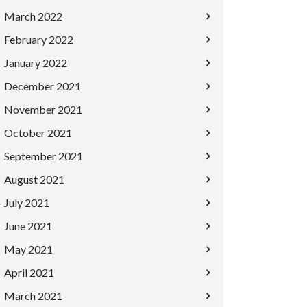
March 2022
February 2022
January 2022
December 2021
November 2021
October 2021
September 2021
August 2021
July 2021
June 2021
May 2021
April 2021
March 2021