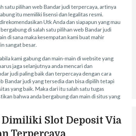
h satu pilihan web Bandar judi terpercaya, artinya
ung itu memiliki lisensi dan legalitas resmi.
 direkomendasikan Utk Anda dan siapapun yang mau
bergabung di salah satu pilihan web Bandar judi
ain di sana maka kesempatan kami buat mahir
n sangat besar.
abila kami gabung dan main-main di website yang
 harus jaga selanjutnya anda mencari dan
dar judi paling baik dan terpercaya dengan cara
 Bandar judi yang tersedia dan bisa dipilih tetapi
itas yang baik. Maka dari itu salah satu tugas
tikan bahwa anda bergabung dan main di situs yang
Dimiliki Slot Deposit Via
an Terpercaya