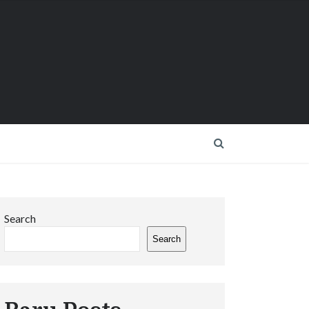
Search
Search