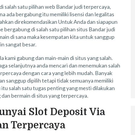
 salah satu pilihan web Bandar judi terpercaya,
 ada bergabung itu memiliki lisensi dan legalitas
 bahkan direkomendasikan Untuk Anda dan siapapun
 bergabung di salah satu pilihan situs Bandar judi
main di sana maka kesempatan kita untuk sanggup
n sangat besar.
a kami gabung dan main-main di situs yang salah.
 jaga selanjutnya anda mencari dan menemukan salah
terpercaya dengan cara yang lebih mudah. Banyak
dan sanggup dipilih tetapi tidak semuanya memiliki
i itu salah satu tugas penting yang mesti dilakukan
an bermain di situs yang terpercaya.
unyai Slot Deposit Via
an Terpercaya