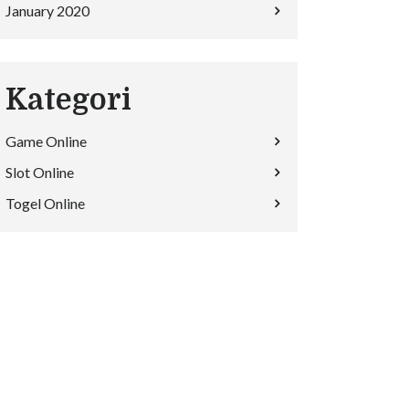
January 2020
Kategori
Game Online
Slot Online
Togel Online