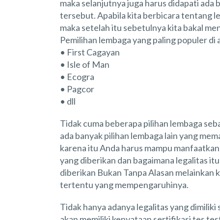
maka selanjutnya juga harus didapati ada 
tersebut. Apabila kita berbicara tentang 
maka setelah itu sebetulnya kita bakal me
Pemilihan lembaga yang paling populer di 
• First Cagayan
• Isle of Man
• Ecogra
• Pagcor
• dll
Tidak cuma beberapa pilihan lembaga seba
ada banyak pilihan lembaga lain yang mema
karena itu Anda harus mampu manfaatkan 
yang diberikan dan bagaimana legalitas it
diberikan Bukan Tanpa Alasan melainkan 
tertentu yang mempengaruhinya.
Tidak hanya adanya legalitas yang dimiliki 
akan memiliki kenyataan sertifikasi tes te