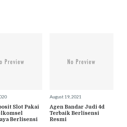
2020
August 19, 2021
osit Slot Pakai
Agen Bandar Judi 4d
elkomsel
Terbaik Berlisensi
aya Berlisensi
Resmi