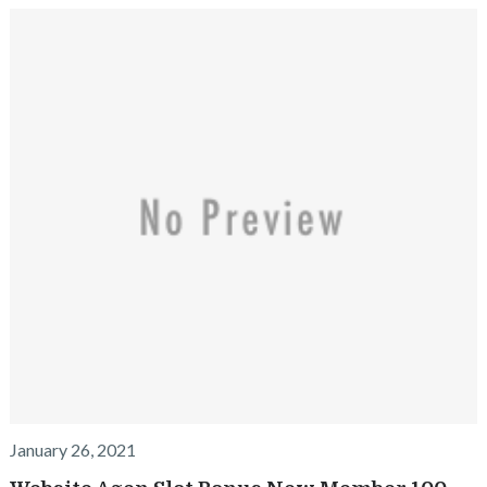
January 26, 2021