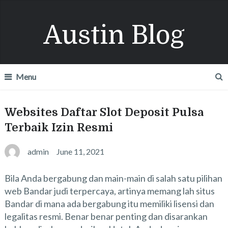
Austin Blog
Menu
Websites Daftar Slot Deposit Pulsa
Terbaik Izin Resmi
admin
June 11, 2021
Bila Anda bergabung dan main-main di salah satu pilihan
web Bandar judi terpercaya, artinya memang lah situs
Bandar di mana ada bergabung itu memiliki lisensi dan
legalitas resmi. Benar benar penting dan disarankan