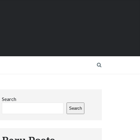
Search
Search