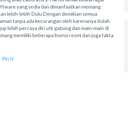
oftware yang sedia dan dimanfaatkan memang
an lebih-lebih Dulu Dengan demikian semua
aman tanpa ada kecurangan oleh karenanya itulah
gup lebih percaya diri utk gabung dan main-main di
emang memiliki beberapa lisensi resmi dan juga fakta
Pin It