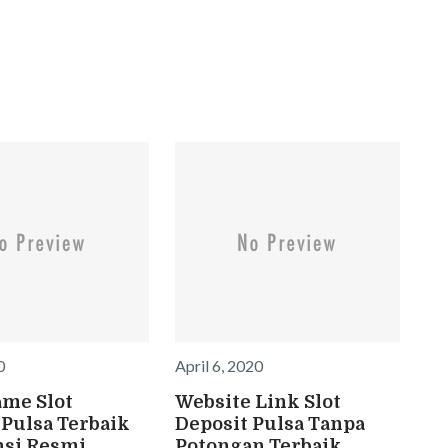
0
April 6, 2020
me Slot
Website Link Slot
 Pulsa Terbaik
Deposit Pulsa Tanpa
nsi Resmi
Potongan Terbaik