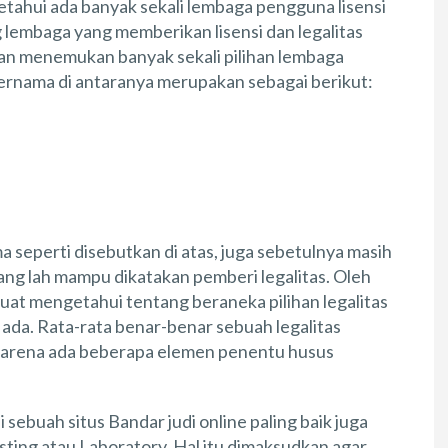
ketahui ada banyak sekali lembaga pengguna lisensi
g lembaga yang memberikan lisensi dan legalitas
kan menemukan banyak sekali pilihan lembaga
ternama di antaranya merupakan sebagai berikut:
 seperti disebutkan di atas, juga sebetulnya masih
ang lah mampu dikatakan pemberi legalitas. Oleh
uat mengetahui tentang beraneka pilihan legalitas
 ada. Rata-rata benar-benar sebuah legalitas
karena ada beberapa elemen penentu husus
 sebuah situs Bandar judi online paling baik juga
esting atau Laboratory. Hal itu dimaksudkan agar