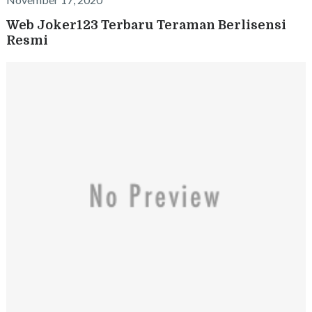
Web Joker123 Terbaru Teraman Berlisensi
Resmi