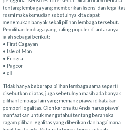
pengguna lisensi resmi tersebut. Jikalau kami berkata
tentang lembaga yang memberikan lisensi dan legalitas
resmi maka kemudian sebetulnya kita dapat
menemukan banyak sekali pilihan lembaga tersebut.
Pemilihan lembaga yang paling populer di antaranya
ialah sebagai berikut:
• First Cagayan
• Isle of Man
• Ecogra
• Pagcor
• dll
Tidak hanya beberapa pilihan lembaga sama seperti
disebutkan di atas, juga sebetulnya masih ada banyak
pilihan lembaga lain yang memang piawai dikatakan
pemberi legalitas. Oleh karena itu Anda harus piawai
manfaatkan untuk mengetahui tentang beraneka
ragam pilihan legalitas yang diberikan dan bagaimana
legalitas itu ada. Rata-rata benar-benar sebuah