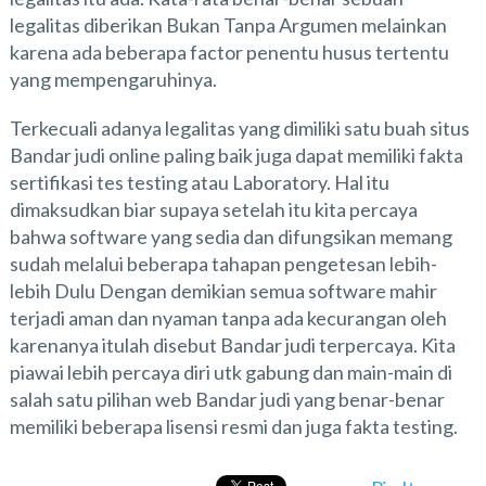
legalitas diberikan Bukan Tanpa Argumen melainkan
karena ada beberapa factor penentu husus tertentu
yang mempengaruhinya.
Terkecuali adanya legalitas yang dimiliki satu buah situs
Bandar judi online paling baik juga dapat memiliki fakta
sertifikasi tes testing atau Laboratory. Hal itu
dimaksudkan biar supaya setelah itu kita percaya
bahwa software yang sedia dan difungsikan memang
sudah melalui beberapa tahapan pengetesan lebih-
lebih Dulu Dengan demikian semua software mahir
terjadi aman dan nyaman tanpa ada kecurangan oleh
karenanya itulah disebut Bandar judi terpercaya. Kita
piawai lebih percaya diri utk gabung dan main-main di
salah satu pilihan web Bandar judi yang benar-benar
memiliki beberapa lisensi resmi dan juga fakta testing.