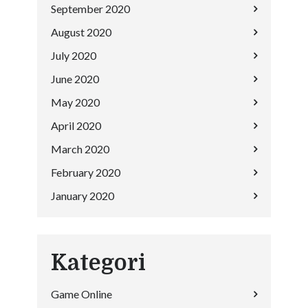
September 2020
August 2020
July 2020
June 2020
May 2020
April 2020
March 2020
February 2020
January 2020
Kategori
Game Online