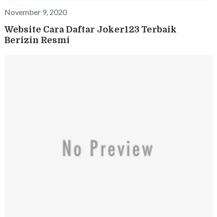
November 9, 2020
Website Cara Daftar Joker123 Terbaik
Berizin Resmi