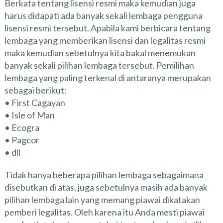
Berkata tentang lisensi resmi maka kemudian juga
harus didapati ada banyak sekali lembaga pengguna
lisensi resmi tersebut. Apabila kami berbicara tentang
lembaga yang memberikan lisensi dan legalitas resmi
maka kemudian sebetulnya kita bakal menemukan
banyak sekali pilihan lembaga tersebut. Pemilihan
lembaga yang paling terkenal di antaranya merupakan
sebagai berikut:
• First Cagayan
• Isle of Man
• Ecogra
• Pagcor
• dll
Tidak hanya beberapa pilihan lembaga sebagaimana
disebutkan di atas, juga sebetulnya masih ada banyak
pilihan lembaga lain yang memang piawai dikatakan
pemberi legalitas. Oleh karena itu Anda mesti piawai