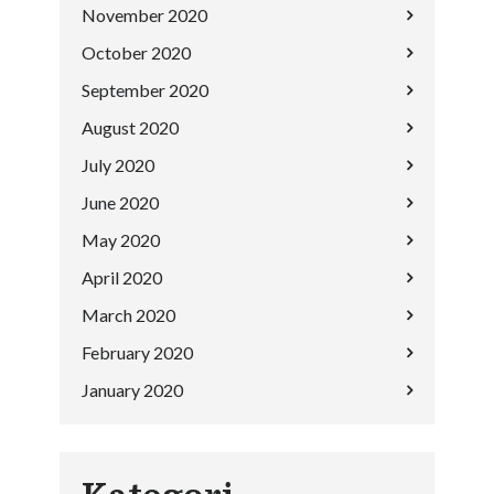
November 2020
October 2020
September 2020
August 2020
July 2020
June 2020
May 2020
April 2020
March 2020
February 2020
January 2020