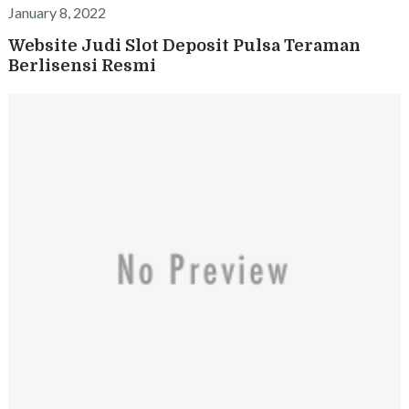
January 8, 2022
Website Judi Slot Deposit Pulsa Teraman
Berlisensi Resmi