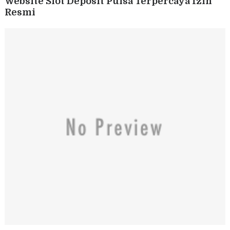
Website Slot Deposit Pulsa Terpercaya Izin
Resmi