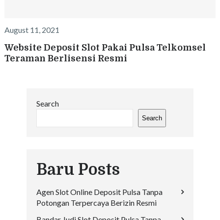
August 11, 2021
Website Deposit Slot Pakai Pulsa Telkomsel
Teraman Berlisensi Resmi
Search
Search
Baru Posts
Agen Slot Online Deposit Pulsa Tanpa
Potongan Terpercaya Berizin Resmi
Bandar Judi Slot Deposit Pulsa Tanpa