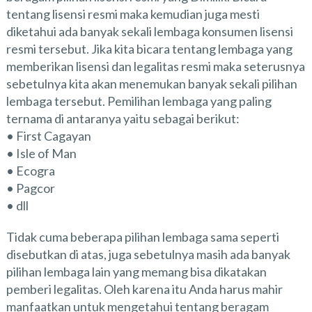
tentang lisensi resmi maka kemudian juga mesti
diketahui ada banyak sekali lembaga konsumen lisensi
resmi tersebut. Jika kita bicara tentang lembaga yang
memberikan lisensi dan legalitas resmi maka seterusnya
sebetulnya kita akan menemukan banyak sekali pilihan
lembaga tersebut. Pemilihan lembaga yang paling
ternama di antaranya yaitu sebagai berikut:
• First Cagayan
• Isle of Man
• Ecogra
• Pagcor
• dll
Tidak cuma beberapa pilihan lembaga sama seperti
disebutkan di atas, juga sebetulnya masih ada banyak
pilihan lembaga lain yang memang bisa dikatakan
pemberi legalitas. Oleh karena itu Anda harus mahir
manfaatkan untuk mengetahui tentang beragam