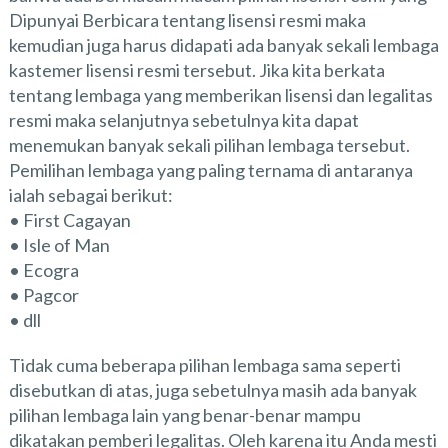
Dipunyai Berbicara tentang lisensi resmi maka
kemudian juga harus didapati ada banyak sekali lembaga
kastemer lisensi resmi tersebut. Jika kita berkata
tentang lembaga yang memberikan lisensi dan legalitas
resmi maka selanjutnya sebetulnya kita dapat
menemukan banyak sekali pilihan lembaga tersebut.
Pemilihan lembaga yang paling ternama di antaranya
ialah sebagai berikut:
• First Cagayan
• Isle of Man
• Ecogra
• Pagcor
• dll
Tidak cuma beberapa pilihan lembaga sama seperti
disebutkan di atas, juga sebetulnya masih ada banyak
pilihan lembaga lain yang benar-benar mampu
dikatakan pemberi legalitas. Oleh karena itu Anda mesti