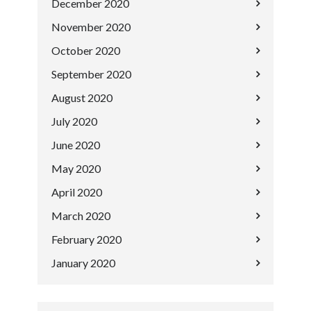
December 2020
November 2020
October 2020
September 2020
August 2020
July 2020
June 2020
May 2020
April 2020
March 2020
February 2020
January 2020