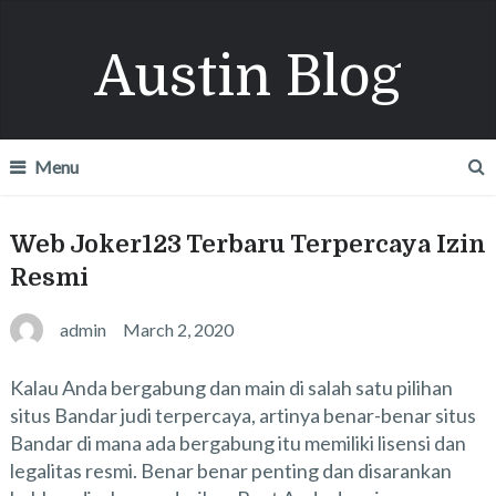
Austin Blog
Menu
Web Joker123 Terbaru Terpercaya Izin
Resmi
admin
March 2, 2020
Kalau Anda bergabung dan main di salah satu pilihan
situs Bandar judi terpercaya, artinya benar-benar situs
Bandar di mana ada bergabung itu memiliki lisensi dan
legalitas resmi. Benar benar penting dan disarankan