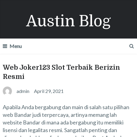
Austin Blog
Menu
Web Joker123 Slot Terbaik Berizin
Resmi
admin
April 29, 2021
Apabila Anda bergabung dan main di salah satu pilihan
web Bandar judi terpercaya, artinya memang lah
website Bandar di mana ada bergabung itu memiliki
lisensi dan legalitas resmi. Sangatlah penting dan