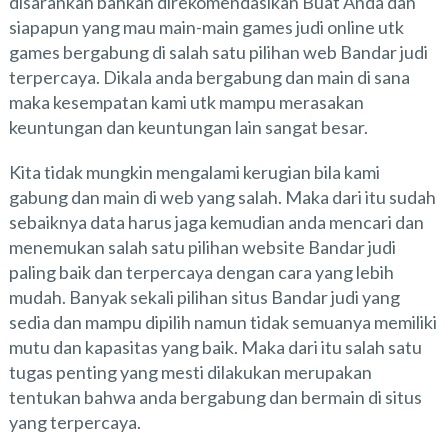
disarankan bahkan direkomendasikan Buat Anda dan
siapapun yang mau main-main games judi online utk
games bergabung di salah satu pilihan web Bandar judi
terpercaya. Dikala anda bergabung dan main di sana
maka kesempatan kami utk mampu merasakan
keuntungan dan keuntungan lain sangat besar.
Kita tidak mungkin mengalami kerugian bila kami
gabung dan main di web yang salah. Maka dari itu sudah
sebaiknya data harus jaga kemudian anda mencari dan
menemukan salah satu pilihan website Bandar judi
paling baik dan terpercaya dengan cara yang lebih
mudah. Banyak sekali pilihan situs Bandar judi yang
sedia dan mampu dipilih namun tidak semuanya memiliki
mutu dan kapasitas yang baik. Maka dari itu salah satu
tugas penting yang mesti dilakukan merupakan
tentukan bahwa anda bergabung dan bermain di situs
yang terpercaya.