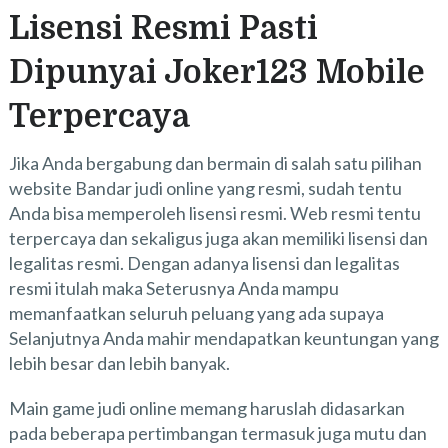
Lisensi Resmi Pasti
Dipunyai Joker123 Mobile
Terpercaya
Jika Anda bergabung dan bermain di salah satu pilihan
website Bandar judi online yang resmi, sudah tentu
Anda bisa memperoleh lisensi resmi. Web resmi tentu
terpercaya dan sekaligus juga akan memiliki lisensi dan
legalitas resmi. Dengan adanya lisensi dan legalitas
resmi itulah maka Seterusnya Anda mampu
memanfaatkan seluruh peluang yang ada supaya
Selanjutnya Anda mahir mendapatkan keuntungan yang
lebih besar dan lebih banyak.
Main game judi online memang haruslah didasarkan
pada beberapa pertimbangan termasuk juga mutu dan