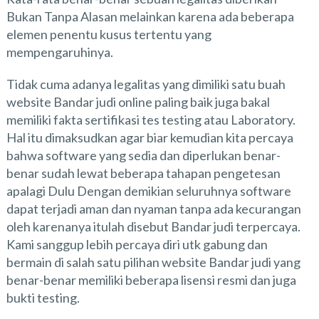
Bukan Tanpa Alasan melainkan karena ada beberapa
elemen penentu kusus tertentu yang
mempengaruhinya.
Tidak cuma adanya legalitas yang dimiliki satu buah
website Bandar judi online paling baik juga bakal
memiliki fakta sertifikasi tes testing atau Laboratory.
Hal itu dimaksudkan agar biar kemudian kita percaya
bahwa software yang sedia dan diperlukan benar-
benar sudah lewat beberapa tahapan pengetesan
apalagi Dulu Dengan demikian seluruhnya software
dapat terjadi aman dan nyaman tanpa ada kecurangan
oleh karenanya itulah disebut Bandar judi terpercaya.
Kami sanggup lebih percaya diri utk gabung dan
bermain di salah satu pilihan website Bandar judi yang
benar-benar memiliki beberapa lisensi resmi dan juga
bukti testing.