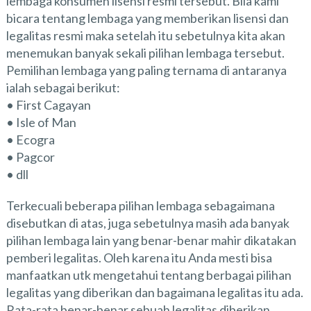
lembaga konsumen lisensi resmi tersebut. Bila kami
bicara tentang lembaga yang memberikan lisensi dan
legalitas resmi maka setelah itu sebetulnya kita akan
menemukan banyak sekali pilihan lembaga tersebut.
Pemilihan lembaga yang paling ternama di antaranya
ialah sebagai berikut:
• First Cagayan
• Isle of Man
• Ecogra
• Pagcor
• dll
Terkecuali beberapa pilihan lembaga sebagaimana
disebutkan di atas, juga sebetulnya masih ada banyak
pilihan lembaga lain yang benar-benar mahir dikatakan
pemberi legalitas. Oleh karena itu Anda mesti bisa
manfaatkan utk mengetahui tentang berbagai pilihan
legalitas yang diberikan dan bagaimana legalitas itu ada.
Rata-rata benar-benar sebuah legalitas diberikan