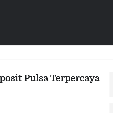
osit Pulsa Terpercaya