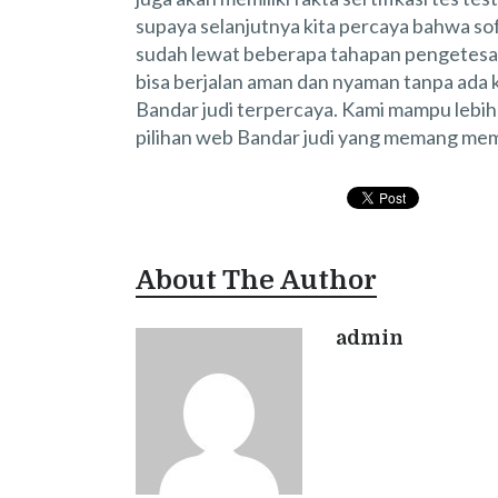
supaya selanjutnya kita percaya bahwa s
sudah lewat beberapa tahapan pengetesa
bisa berjalan aman dan nyaman tanpa ada 
Bandar judi terpercaya. Kami mampu lebih 
pilihan web Bandar judi yang memang memili
About The Author
admin