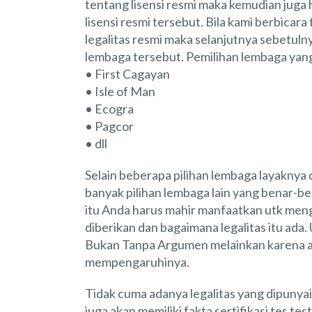
tentang lisensi resmi maka kemudian juga 
lisensi resmi tersebut. Bila kami berbica
legalitas resmi maka selanjutnya sebetul
lembaga tersebut. Pemilihan lembaga yang 
• First Cagayan
• Isle of Man
• Ecogra
• Pagcor
• dll
Selain beberapa pilihan lembaga layaknya 
banyak pilihan lembaga lain yang benar-be
itu Anda harus mahir manfaatkan utk meng
diberikan dan bagaimana legalitas itu ad
Bukan Tanpa Argumen melainkan karena a
mempengaruhinya.
Tidak cuma adanya legalitas yang dipunyai 
juga akan memiliki fakta sertifikasi tes t