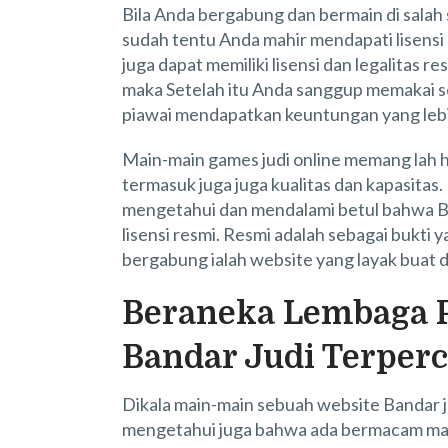
Bila Anda bergabung dan bermain di salah s
sudah tentu Anda mahir mendapati lisensi r
juga dapat memiliki lisensi dan legalitas re
maka Setelah itu Anda sanggup memakai s
piawai mendapatkan keuntungan yang lebi
Main-main games judi online memang lah 
termasuk juga juga kualitas dan kapasitas.
mengetahui dan mendalami betul bahwa Ba
lisensi resmi. Resmi adalah sebagai buk
bergabung ialah website yang layak buat di
Beraneka Lembaga P
Bandar Judi Terper
Dikala main-main sebuah website Bandar ju
mengetahui juga bahwa ada bermacam maca