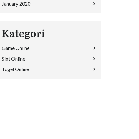
January 2020
Kategori
Game Online
Slot Online
Togel Online