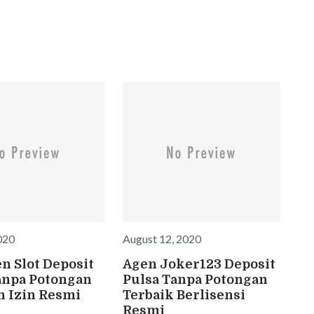
2020
August 12, 2020
n Slot Deposit
Agen Joker123 Deposit
anpa Potongan
Pulsa Tanpa Potongan
 Izin Resmi
Terbaik Berlisensi
Resmi