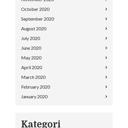
October 2020
September 2020
August 2020
July 2020
June 2020
May 2020
April 2020
March 2020
February 2020
January 2020
Kategori