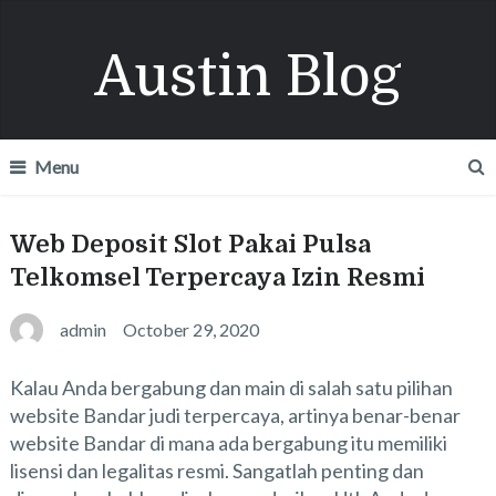
Austin Blog
Menu
Web Deposit Slot Pakai Pulsa
Telkomsel Terpercaya Izin Resmi
admin
October 29, 2020
Kalau Anda bergabung dan main di salah satu pilihan
website Bandar judi terpercaya, artinya benar-benar
website Bandar di mana ada bergabung itu memiliki
lisensi dan legalitas resmi. Sangatlah penting dan