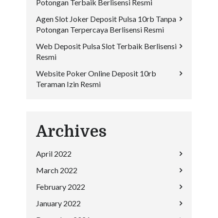
Potongan Terbaik Berlisensi Resmi
Agen Slot Joker Deposit Pulsa 10rb Tanpa
Potongan Terpercaya Berlisensi Resmi
Web Deposit Pulsa Slot Terbaik Berlisensi
Resmi
Website Poker Online Deposit 10rb
Teraman Izin Resmi
Archives
April 2022
March 2022
February 2022
January 2022