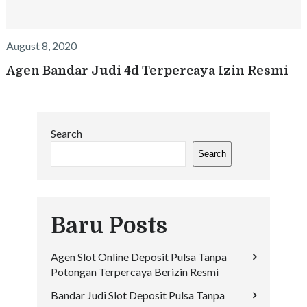
August 8, 2020
Agen Bandar Judi 4d Terpercaya Izin Resmi
Search
Search
Baru Posts
Agen Slot Online Deposit Pulsa Tanpa
Potongan Terpercaya Berizin Resmi
Bandar Judi Slot Deposit Pulsa Tanpa