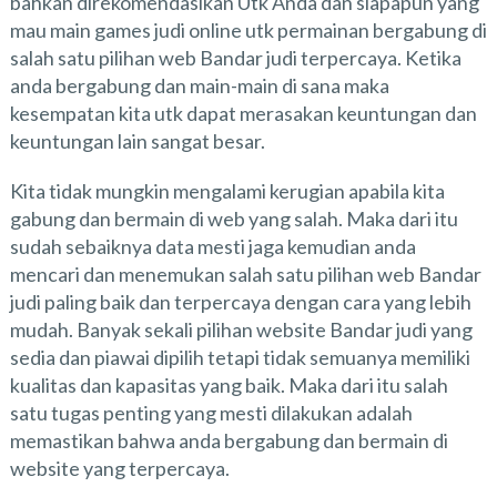
bahkan direkomendasikan Utk Anda dan siapapun yang
mau main games judi online utk permainan bergabung di
salah satu pilihan web Bandar judi terpercaya. Ketika
anda bergabung dan main-main di sana maka
kesempatan kita utk dapat merasakan keuntungan dan
keuntungan lain sangat besar.
Kita tidak mungkin mengalami kerugian apabila kita
gabung dan bermain di web yang salah. Maka dari itu
sudah sebaiknya data mesti jaga kemudian anda
mencari dan menemukan salah satu pilihan web Bandar
judi paling baik dan terpercaya dengan cara yang lebih
mudah. Banyak sekali pilihan website Bandar judi yang
sedia dan piawai dipilih tetapi tidak semuanya memiliki
kualitas dan kapasitas yang baik. Maka dari itu salah
satu tugas penting yang mesti dilakukan adalah
memastikan bahwa anda bergabung dan bermain di
website yang terpercaya.