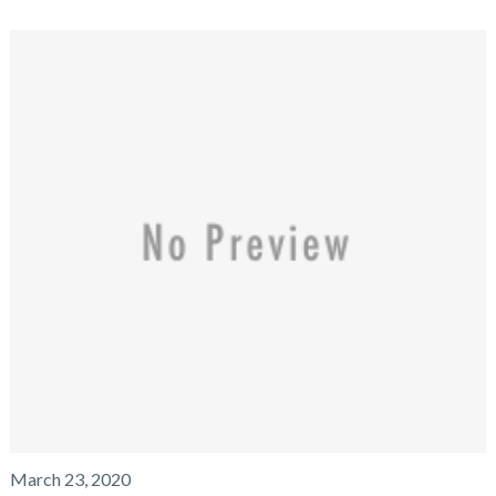
March 23, 2020