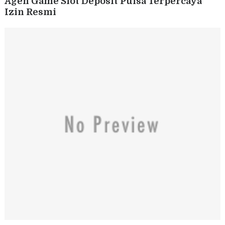
Agen Game Slot Deposit Pulsa Terpercaya
Izin Resmi