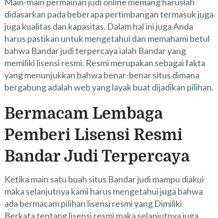
Main-main permainan judi online memang haruslah
didasarkan pada beberapa pertimbangan termasuk juga
juga kualitas dan kapasitas. Dalam hal ini juga Anda
harus pastikan untuk mengetahui dan memahami betul
bahwa Bandar judi terpercaya ialah Bandar yang
memiliki lisensi resmi. Resmi merupakan sebagai fakta
yang menunjukkan bahwa benar-benar situs dimana
bergabung adalah web yang layak buat dijadikan pilihan.
Bermacam Lembaga
Pemberi Lisensi Resmi
Bandar Judi Terpercaya
Ketika main satu buah situs Bandar judi mampu diakui
maka selanjutnya kami harus mengetahui juga bahwa
ada bermacam pilihan lisensi resmi yang Dimiliki
Berkata tentang lisensi resmi maka selanjutnya juga