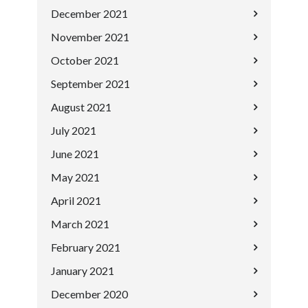
December 2021
November 2021
October 2021
September 2021
August 2021
July 2021
June 2021
May 2021
April 2021
March 2021
February 2021
January 2021
December 2020