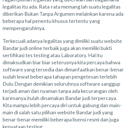
legalitas itu ada. Rata-rata memang lah suatu legalitas
diberikan Bukan Tanpa Argumen melainkan karena ada
beberapa hal penentu khusus tertentu yang
mempengaruhinya.
Terkecuali adanya legalitas yang dimiliki suatu website
Bandar judi online terbaik juga akan memiliki bukti
sertifikasi tes testing atau Laboratory. Hal itu
dimaksudkan biar biar seterusnya kita percaya bahwa
software yang tersedia dan dimanfaatkan benar-benar
sudah lewat beberapa tahapan pengetesan terlebih
Dulu Dengan demikian seluruhnya software sanggup
terjadi aman dan nyaman tanpa ada kecurangan oleh
karenanya itulah dinamakan Bandar judi terpercaya.
Kita mampu lebih percaya diri untuk gabung dan main-
main di salah satu pilihan website Bandar judi yang
benar-benar memiliki beberapa lisensi resmi dan juga
kenyataan testing.