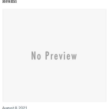
Resmi
August 8, 2021