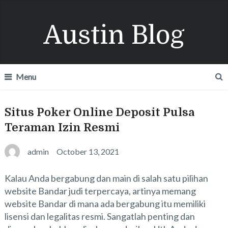
Austin Blog
Menu
Situs Poker Online Deposit Pulsa
Teraman Izin Resmi
admin
October 13, 2021
Kalau Anda bergabung dan main di salah satu pilihan
website Bandar judi terpercaya, artinya memang
website Bandar di mana ada bergabung itu memiliki
lisensi dan legalitas resmi. Sangatlah penting dan