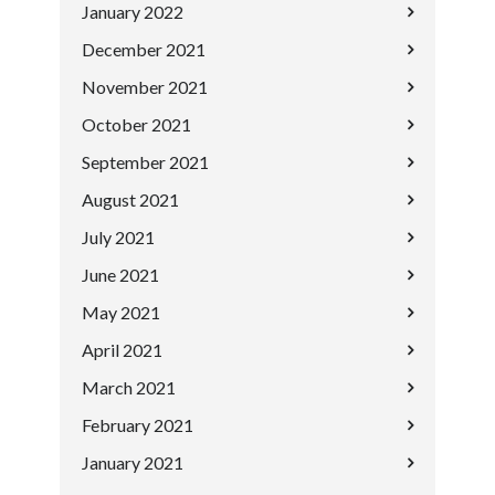
January 2022
December 2021
November 2021
October 2021
September 2021
August 2021
July 2021
June 2021
May 2021
April 2021
March 2021
February 2021
January 2021