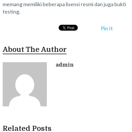
memang memiliki beberapa lisensi resmi dan juga bukti
testing.
Pin It
About The Author
admin
Related Posts