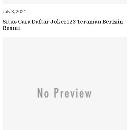
July 8, 2021
Situs Cara Daftar Joker123 Teraman Berizin
Resmi