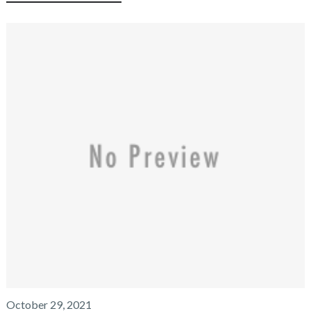
October 29, 2021