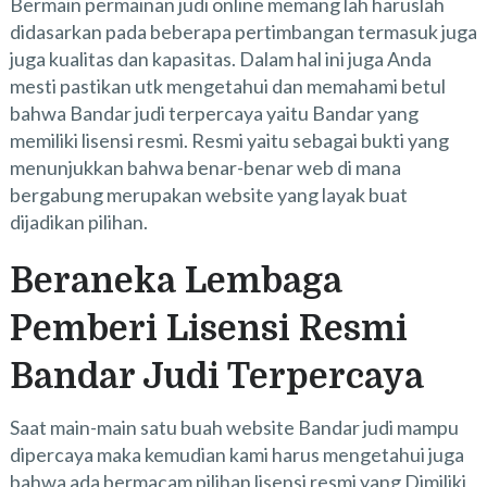
Bermain permainan judi online memang lah haruslah
didasarkan pada beberapa pertimbangan termasuk juga
juga kualitas dan kapasitas. Dalam hal ini juga Anda
mesti pastikan utk mengetahui dan memahami betul
bahwa Bandar judi terpercaya yaitu Bandar yang
memiliki lisensi resmi. Resmi yaitu sebagai bukti yang
menunjukkan bahwa benar-benar web di mana
bergabung merupakan website yang layak buat
dijadikan pilihan.
Beraneka Lembaga
Pemberi Lisensi Resmi
Bandar Judi Terpercaya
Saat main-main satu buah website Bandar judi mampu
dipercaya maka kemudian kami harus mengetahui juga
bahwa ada bermacam pilihan lisensi resmi yang Dimiliki