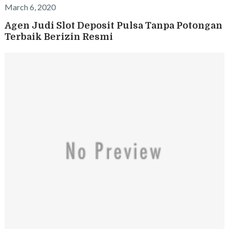
March 6, 2020
Agen Judi Slot Deposit Pulsa Tanpa Potongan
Terbaik Berizin Resmi