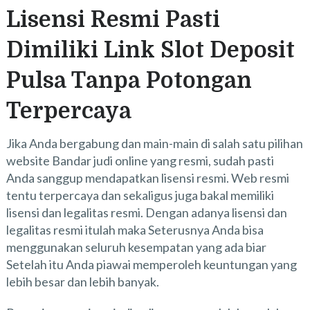
Lisensi Resmi Pasti
Dimiliki Link Slot Deposit
Pulsa Tanpa Potongan
Terpercaya
Jika Anda bergabung dan main-main di salah satu pilihan
website Bandar judi online yang resmi, sudah pasti
Anda sanggup mendapatkan lisensi resmi. Web resmi
tentu terpercaya dan sekaligus juga bakal memiliki
lisensi dan legalitas resmi. Dengan adanya lisensi dan
legalitas resmi itulah maka Seterusnya Anda bisa
menggunakan seluruh kesempatan yang ada biar
Setelah itu Anda piawai memperoleh keuntungan yang
lebih besar dan lebih banyak.