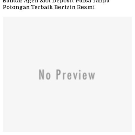
Bandar Agen Slot Deposit Pulsa Tanpa
Potongan Terbaik Berizin Resmi