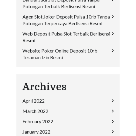
Potongan Terbaik Berlisensi Resmi
Agen Slot Joker Deposit Pulsa 10rb Tanpa
Potongan Terpercaya Berlisensi Resmi
Web Deposit Pulsa Slot Terbaik Berlisensi
Resmi
Website Poker Online Deposit 10rb
Teraman Izin Resmi
Archives
April 2022
March 2022
February 2022
January 2022