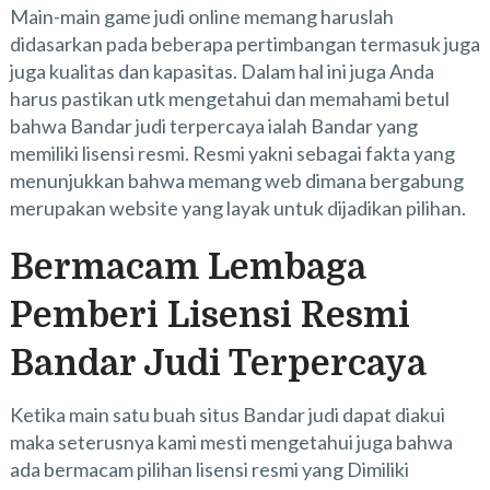
Main-main game judi online memang haruslah
didasarkan pada beberapa pertimbangan termasuk juga
juga kualitas dan kapasitas. Dalam hal ini juga Anda
harus pastikan utk mengetahui dan memahami betul
bahwa Bandar judi terpercaya ialah Bandar yang
memiliki lisensi resmi. Resmi yakni sebagai fakta yang
menunjukkan bahwa memang web dimana bergabung
merupakan website yang layak untuk dijadikan pilihan.
Bermacam Lembaga
Pemberi Lisensi Resmi
Bandar Judi Terpercaya
Ketika main satu buah situs Bandar judi dapat diakui
maka seterusnya kami mesti mengetahui juga bahwa
ada bermacam pilihan lisensi resmi yang Dimiliki