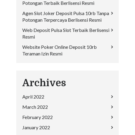
Potongan Terbaik Berlisensi Resmi
Agen Slot Joker Deposit Pulsa 10rb Tanpa
Potongan Terpercaya Berlisensi Resmi
Web Deposit Pulsa Slot Terbaik Berlisensi
Resmi
Website Poker Online Deposit 10rb
Teraman Izin Resmi
Archives
April 2022
March 2022
February 2022
January 2022