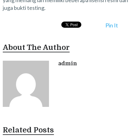
yang memang lah memiliki beberapa lisensi resmi dan
juga bukti testing.
Pin It
About The Author
admin
Related Posts