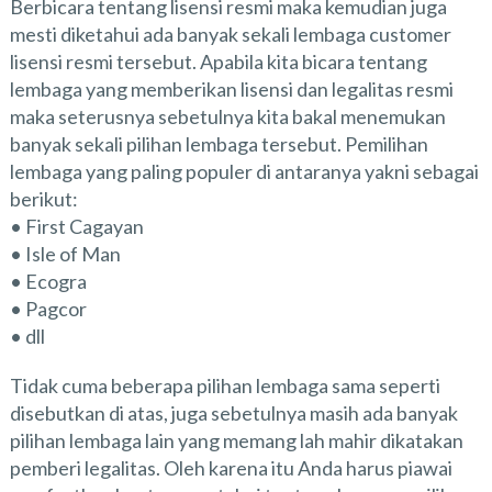
Berbicara tentang lisensi resmi maka kemudian juga
mesti diketahui ada banyak sekali lembaga customer
lisensi resmi tersebut. Apabila kita bicara tentang
lembaga yang memberikan lisensi dan legalitas resmi
maka seterusnya sebetulnya kita bakal menemukan
banyak sekali pilihan lembaga tersebut. Pemilihan
lembaga yang paling populer di antaranya yakni sebagai
berikut:
• First Cagayan
• Isle of Man
• Ecogra
• Pagcor
• dll
Tidak cuma beberapa pilihan lembaga sama seperti
disebutkan di atas, juga sebetulnya masih ada banyak
pilihan lembaga lain yang memang lah mahir dikatakan
pemberi legalitas. Oleh karena itu Anda harus piawai