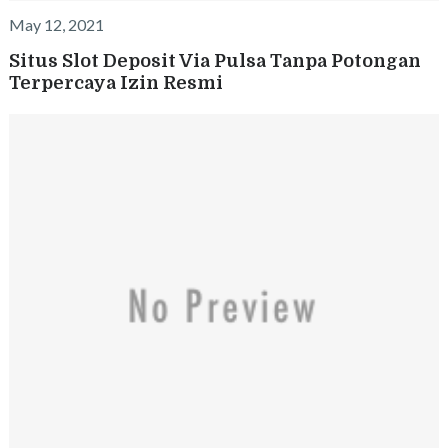
May 12, 2021
Situs Slot Deposit Via Pulsa Tanpa Potongan
Terpercaya Izin Resmi