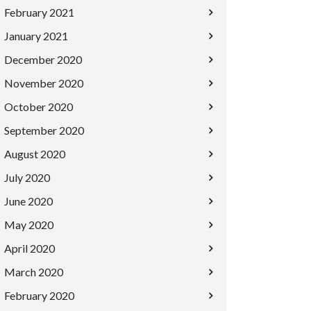
February 2021
January 2021
December 2020
November 2020
October 2020
September 2020
August 2020
July 2020
June 2020
May 2020
April 2020
March 2020
February 2020