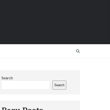
Search
Search