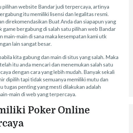
 pilihan website Bandar judi terpercaya, artinya
gabung itu memiliki lisensi dan legalitas resmi.
an direkomendasikan Buat Anda dan siapapun yang
k game bergabung di salah satu pilihan web Bandar
an main-main di sana maka kesempatan kami utk
gan lain sangat besar.
bila kita gabung dan main di situs yang salah. Maka
setelah itu anda mencari dan menemukan salah satu
ercaya dengan cara yang lebih mudah. Banyak sekali
ir dipilih tapi tidak semuanya memiliki mutu dan
atu tugas penting yang mesti dilakukan adalah
in-main di web yang terpercaya.
miliki Poker Online
rcaya