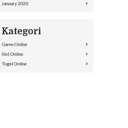
January 2020
Kategori
Game Online
Slot Online
Togel Online