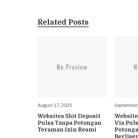
Related Posts
August 17, 2021
September
Websites Slot Deposit
Website
Pulsa Tanpa Potongan
Via Pul
Teraman Izin Resmi
Potonga
Berlise