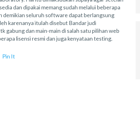
rsedia dan dipakai memang sudah melalui beberapa
 demikian seluruh software dapat berlangsung
h karenanya itulah disebut Bandar judi
 utk gabung dan main-main di salah satu pilihan web
erapa lisensi resmi dan juga kenyataan testing.
Pin It