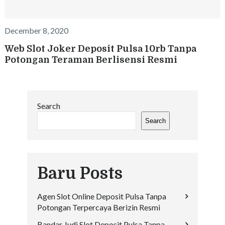
December 8, 2020
Web Slot Joker Deposit Pulsa 10rb Tanpa
Potongan Teraman Berlisensi Resmi
Search
Search
Baru Posts
Agen Slot Online Deposit Pulsa Tanpa
Potongan Terpercaya Berizin Resmi
Bandar Judi Slot Deposit Pulsa Tanpa