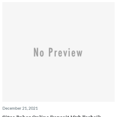
December 21, 2021