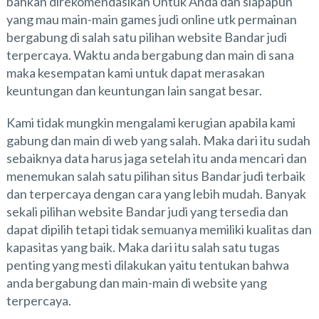
bahkan direkomendasikan Untuk Anda dan siapapun
yang mau main-main games judi online utk permainan
bergabung di salah satu pilihan website Bandar judi
terpercaya. Waktu anda bergabung dan main di sana
maka kesempatan kami untuk dapat merasakan
keuntungan dan keuntungan lain sangat besar.
Kami tidak mungkin mengalami kerugian apabila kami
gabung dan main di web yang salah. Maka dari itu sudah
sebaiknya data harus jaga setelah itu anda mencari dan
menemukan salah satu pilihan situs Bandar judi terbaik
dan terpercaya dengan cara yang lebih mudah. Banyak
sekali pilihan website Bandar judi yang tersedia dan
dapat dipilih tetapi tidak semuanya memiliki kualitas dan
kapasitas yang baik. Maka dari itu salah satu tugas
penting yang mesti dilakukan yaitu tentukan bahwa
anda bergabung dan main-main di website yang
terpercaya.