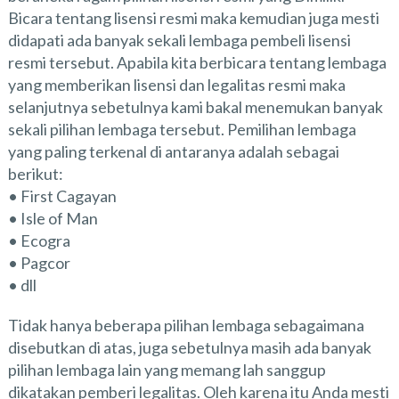
Bicara tentang lisensi resmi maka kemudian juga mesti
didapati ada banyak sekali lembaga pembeli lisensi
resmi tersebut. Apabila kita berbicara tentang lembaga
yang memberikan lisensi dan legalitas resmi maka
selanjutnya sebetulnya kami bakal menemukan banyak
sekali pilihan lembaga tersebut. Pemilihan lembaga
yang paling terkenal di antaranya adalah sebagai
berikut:
• First Cagayan
• Isle of Man
• Ecogra
• Pagcor
• dll
Tidak hanya beberapa pilihan lembaga sebagaimana
disebutkan di atas, juga sebetulnya masih ada banyak
pilihan lembaga lain yang memang lah sanggup
dikatakan pemberi legalitas. Oleh karena itu Anda mesti