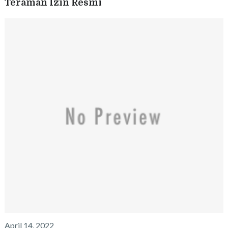
Teraman Izin Resmi
April 14, 2022