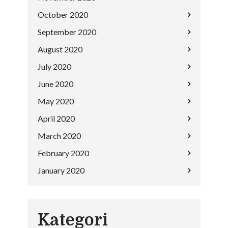
October 2020
September 2020
August 2020
July 2020
June 2020
May 2020
April 2020
March 2020
February 2020
January 2020
Kategori