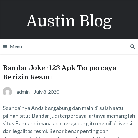
Austin Blog
Menu
Bandar Joker123 Apk Terpercaya
Berizin Resmi
admin
July 8, 2020
Seandainya Anda bergabung dan main di salah satu
pilihan situs Bandar judi terpercaya, artinya memang lah
situs Bandar di mana ada bergabung itu memiliki lisensi
dan legalitas resmi. Benar benar penting dan