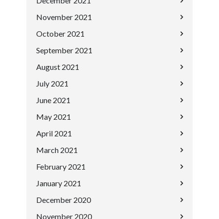
December 2021
November 2021
October 2021
September 2021
August 2021
July 2021
June 2021
May 2021
April 2021
March 2021
February 2021
January 2021
December 2020
November 2020