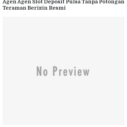
Agen Agen Slot Deposit Pulsa Tanpa Potongan
Teraman Berizin Resmi