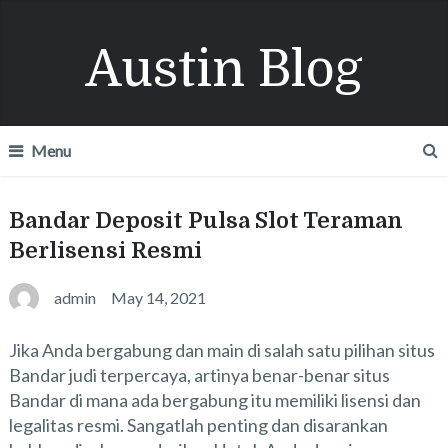
Austin Blog
Menu
Bandar Deposit Pulsa Slot Teraman
Berlisensi Resmi
admin
May 14, 2021
Jika Anda bergabung dan main di salah satu pilihan situs
Bandar judi terpercaya, artinya benar-benar situs
Bandar di mana ada bergabung itu memiliki lisensi dan
legalitas resmi. Sangatlah penting dan disarankan