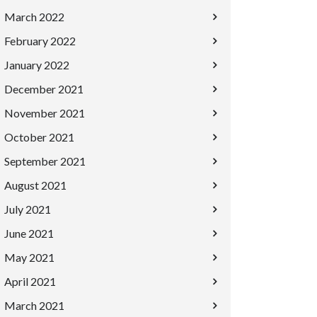
March 2022
February 2022
January 2022
December 2021
November 2021
October 2021
September 2021
August 2021
July 2021
June 2021
May 2021
April 2021
March 2021