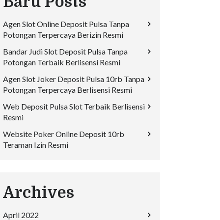
Baru Posts
Agen Slot Online Deposit Pulsa Tanpa
Potongan Terpercaya Berizin Resmi
Bandar Judi Slot Deposit Pulsa Tanpa
Potongan Terbaik Berlisensi Resmi
Agen Slot Joker Deposit Pulsa 10rb Tanpa
Potongan Terpercaya Berlisensi Resmi
Web Deposit Pulsa Slot Terbaik Berlisensi
Resmi
Website Poker Online Deposit 10rb
Teraman Izin Resmi
Archives
April 2022