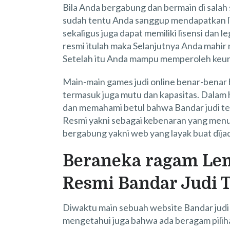
Bila Anda bergabung dan bermain di salah s
sudah tentu Anda sanggup mendapatkan li
sekaligus juga dapat memiliki lisensi dan l
resmi itulah maka Selanjutnya Anda mahi
Setelah itu Anda mampu memperoleh keunt
Main-main games judi online benar-benar
termasuk juga mutu dan kapasitas. Dalam h
dan memahami betul bahwa Bandar judi ter
Resmi yakni sebagai kebenaran yang men
bergabung yakni web yang layak buat dijad
Beraneka ragam Lem
Resmi Bandar Judi 
Diwaktu main sebuah website Bandar judi 
mengetahui juga bahwa ada beragam piliha