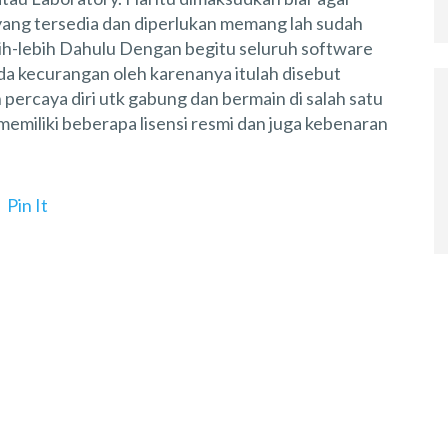
yang tersedia dan diperlukan memang lah sudah
ih-lebih Dahulu Dengan begitu seluruh software
a kecurangan oleh karenanya itulah disebut
 percaya diri utk gabung dan bermain di salah satu
memiliki beberapa lisensi resmi dan juga kebenaran
Pin It