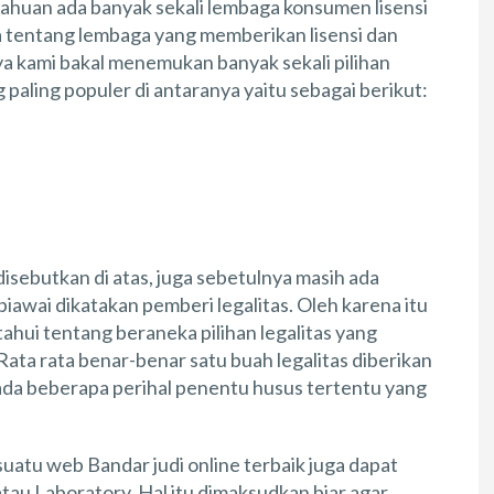
tahuan ada banyak sekali lembaga konsumen lisensi
a tentang lembaga yang memberikan lisensi dan
ya kami bakal menemukan banyak sekali pilihan
paling populer di antaranya yaitu sebagai berikut:
disebutkan di atas, juga sebetulnya masih ada
iawai dikatakan pemberi legalitas. Oleh karena itu
hui tentang beraneka pilihan legalitas yang
 Rata rata benar-benar satu buah legalitas diberikan
da beberapa perihal penentu husus tertentu yang
suatu web Bandar judi online terbaik juga dapat
 atau Laboratory. Hal itu dimaksudkan biar agar