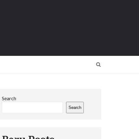
Search
Search