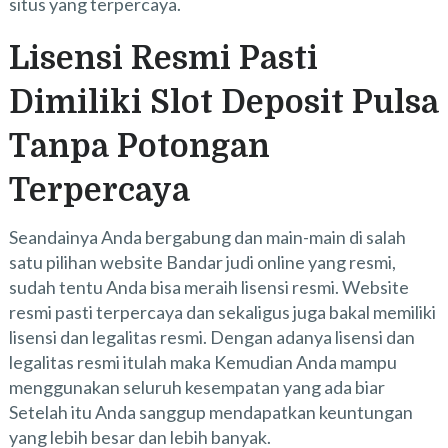
situs yang terpercaya.
Lisensi Resmi Pasti
Dimiliki Slot Deposit Pulsa
Tanpa Potongan
Terpercaya
Seandainya Anda bergabung dan main-main di salah
satu pilihan website Bandar judi online yang resmi,
sudah tentu Anda bisa meraih lisensi resmi. Website
resmi pasti terpercaya dan sekaligus juga bakal memiliki
lisensi dan legalitas resmi. Dengan adanya lisensi dan
legalitas resmi itulah maka Kemudian Anda mampu
menggunakan seluruh kesempatan yang ada biar
Setelah itu Anda sanggup mendapatkan keuntungan
yang lebih besar dan lebih banyak.