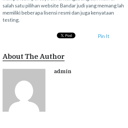
salah satu pilihan website Bandar judi yang memang lah
memiliki beberapa lisensi resmi dan juga kenyataan
testing.
Pin It
About The Author
admin