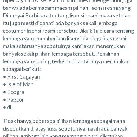
dipercaya maka setelah itu kami mesti mengetahui juga
bahwa ada bermacam macam pilihan lisensi resmi yang
Dipunyai Berbicara tentang lisensi resmi maka setelah
itu juga mesti didapati ada banyak sekali lembaga
costumer lisensi resmi tersebut. Jika kita bicara tentang
lembaga yang memberikan lisensi dan legalitas resmi
maka seterusnya sebetulnya kami akan menemukan
banyak sekali pilihan lembaga tersebut. Pemilihan
lembaga yang paling terkenal di antaranya merupakan
sebagai berikut:
• First Cagayan
• Isle of Man
• Ecogra
• Pagcor
• dll
Tidak hanya beberapa pilihan lembaga sebagaimana
disebutkan di atas, juga sebetulnya masih ada banyak
pilihan lembaga lain yang memang piawai dikatakan