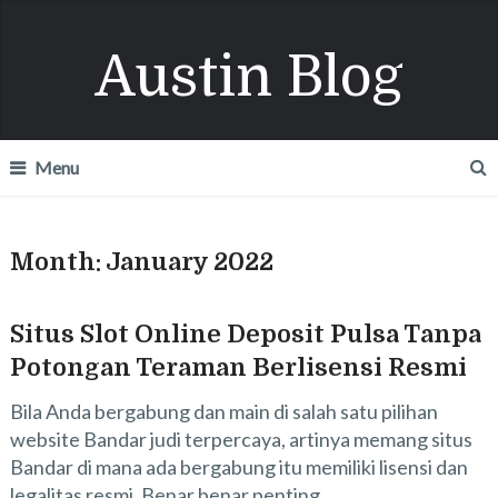
Austin Blog
Menu
Month:
January 2022
Situs Slot Online Deposit Pulsa Tanpa
Potongan Teraman Berlisensi Resmi
Bila Anda bergabung dan main di salah satu pilihan
website Bandar judi terpercaya, artinya memang situs
Bandar di mana ada bergabung itu memiliki lisensi dan
legalitas resmi. Benar benar penting …