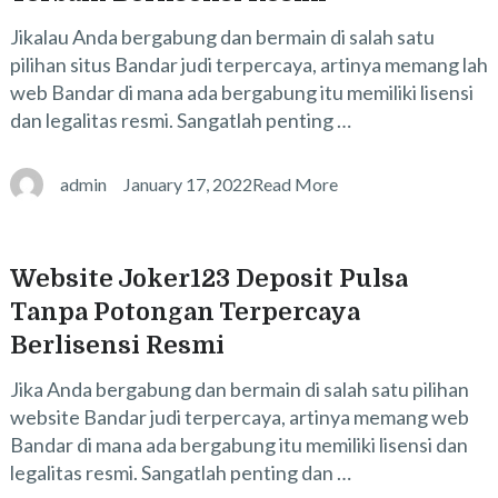
Jikalau Anda bergabung dan bermain di salah satu
pilihan situs Bandar judi terpercaya, artinya memang lah
web Bandar di mana ada bergabung itu memiliki lisensi
dan legalitas resmi. Sangatlah penting …
admin
January 17, 2022
Read More
Website Joker123 Deposit Pulsa
Tanpa Potongan Terpercaya
Berlisensi Resmi
Jika Anda bergabung dan bermain di salah satu pilihan
website Bandar judi terpercaya, artinya memang web
Bandar di mana ada bergabung itu memiliki lisensi dan
legalitas resmi. Sangatlah penting dan …