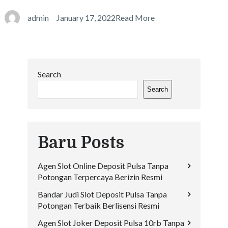
admin
January 17, 2022
Read More
Search
Search
Baru Posts
Agen Slot Online Deposit Pulsa Tanpa
Potongan Terpercaya Berizin Resmi
Bandar Judi Slot Deposit Pulsa Tanpa
Potongan Terbaik Berlisensi Resmi
Agen Slot Joker Deposit Pulsa 10rb Tanpa