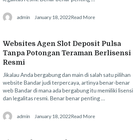
admin
January 18, 2022
Read More
Websites Agen Slot Deposit Pulsa
Tanpa Potongan Teraman Berlisensi
Resmi
Jikalau Anda bergabung dan main di salah satu pilihan
website Bandar judi terpercaya, artinya benar-benar
web Bandar di mana ada bergabung itu memiliki lisensi
dan legalitas resmi. Benar benar penting …
admin
January 18, 2022
Read More