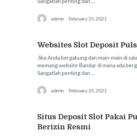
Sangatlah penting dan …
admin
February 25, 2021
Websites Slot Deposit Pul
Jika Anda bergabung dan main-main di sala
memang website Bandar di mana ada bergabu
Sangatlah penting dan …
admin
February 25, 2021
Situs Deposit Slot Pakai 
Berizin Resmi