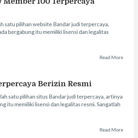
w Member 100 Terpercaya
h satu pilihan website Bandar judi terpercaya,
da bergabung itu memiliki lisensi dan legalitas
Read More
erpercaya Berizin Resmi
h satu pilihan situs Bandar judi terpercaya, artinya
tu memiliki lisensi dan legalitas resmi. Sangatlah
Read More