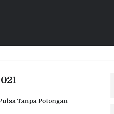
2021
 Pulsa Tanpa Potongan