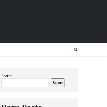
Search
Search