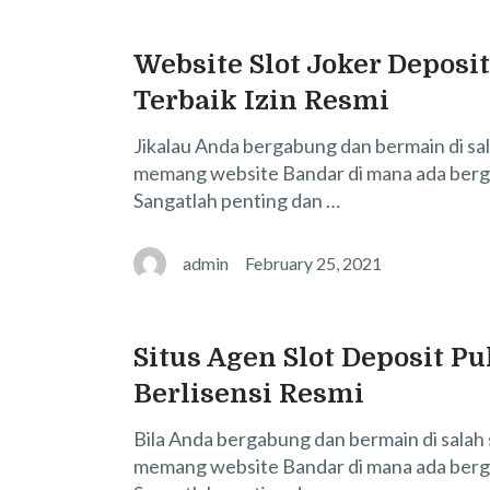
Website Slot Joker Deposi
Terbaik Izin Resmi
Jikalau Anda bergabung dan bermain di sala
memang website Bandar di mana ada bergabu
Sangatlah penting dan …
admin
February 25, 2021
Situs Agen Slot Deposit P
Berlisensi Resmi
Bila Anda bergabung dan bermain di salah 
memang website Bandar di mana ada bergabu