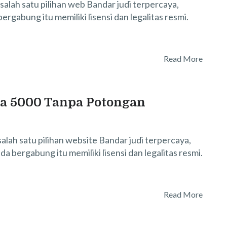
alah satu pilihan web Bandar judi terpercaya,
rgabung itu memiliki lisensi dan legalitas resmi.
Read More
lsa 5000 Tanpa Potongan
alah satu pilihan website Bandar judi terpercaya,
 bergabung itu memiliki lisensi dan legalitas resmi.
Read More