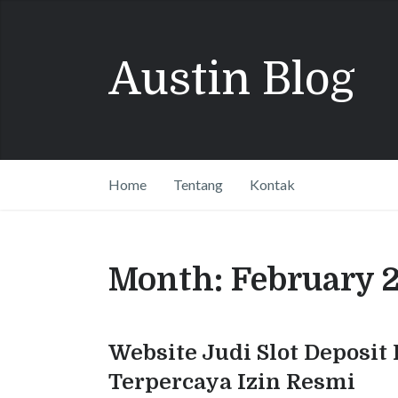
Austin Blog
Home
Tentang
Kontak
Month:
February 
Website Judi Slot Deposit
Terpercaya Izin Resmi