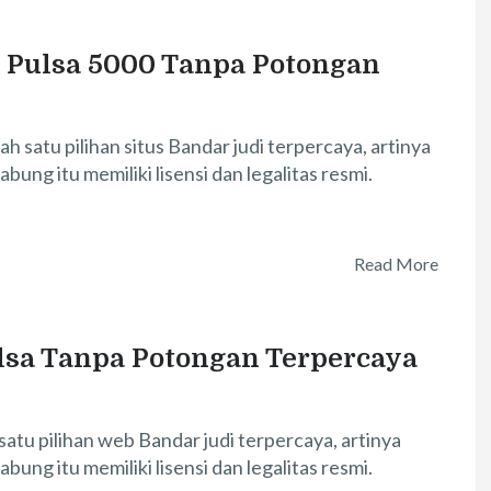
t Pulsa 5000 Tanpa Potongan
h satu pilihan situs Bandar judi terpercaya, artinya
ng itu memiliki lisensi dan legalitas resmi.
Read More
ulsa Tanpa Potongan Terpercaya
satu pilihan web Bandar judi terpercaya, artinya
ng itu memiliki lisensi dan legalitas resmi.