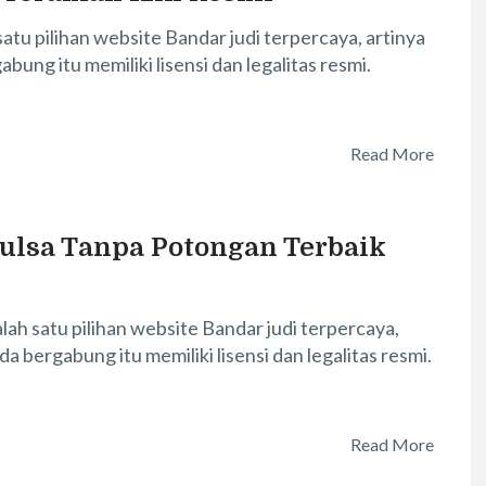
atu pilihan website Bandar judi terpercaya, artinya
ung itu memiliki lisensi dan legalitas resmi.
Read More
Pulsa Tanpa Potongan Terbaik
ah satu pilihan website Bandar judi terpercaya,
a bergabung itu memiliki lisensi dan legalitas resmi.
Read More