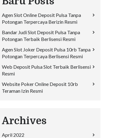
Baru Posts
Agen Slot Online Deposit Pulsa Tanpa
Potongan Terpercaya Berizin Resmi
Bandar Judi Slot Deposit Pulsa Tanpa
Potongan Terbaik Berlisensi Resmi
Agen Slot Joker Deposit Pulsa 10rb Tanpa
Potongan Terpercaya Berlisensi Resmi
Web Deposit Pulsa Slot Terbaik Berlisensi
Resmi
Website Poker Online Deposit 10rb
Teraman Izin Resmi
Archives
April 2022