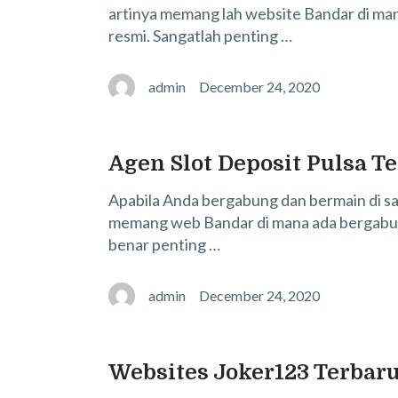
artinya memang lah website Bandar di mana
resmi. Sangatlah penting …
admin
December 24, 2020
Agen Slot Deposit Pulsa T
Apabila Anda bergabung dan bermain di sala
memang web Bandar di mana ada bergabung i
benar penting …
admin
December 24, 2020
Websites Joker123 Terbaru