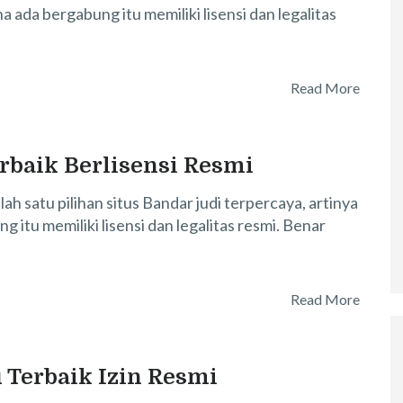
 ada bergabung itu memiliki lisensi dan legalitas
Read More
erbaik Berlisensi Resmi
h satu pilihan situs Bandar judi terpercaya, artinya
tu memiliki lisensi dan legalitas resmi. Benar
Read More
 Terbaik Izin Resmi