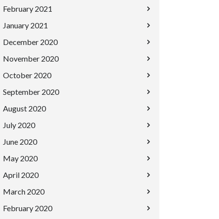
February 2021
January 2021
December 2020
November 2020
October 2020
September 2020
August 2020
July 2020
June 2020
May 2020
April 2020
March 2020
February 2020