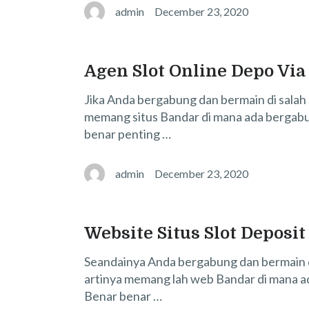
admin
December 23, 2020
Agen Slot Online Depo Via
Jika Anda bergabung dan bermain di salah 
memang situs Bandar di mana ada bergabung
benar penting …
admin
December 23, 2020
Website Situs Slot Deposit
Seandainya Anda bergabung dan bermain di
artinya memang lah web Bandar di mana ada 
Benar benar …