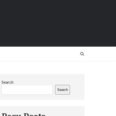
Search
Search