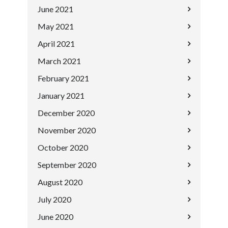
June 2021
May 2021
April 2021
March 2021
February 2021
January 2021
December 2020
November 2020
October 2020
September 2020
August 2020
July 2020
June 2020