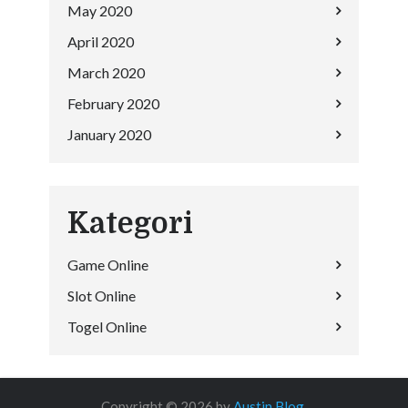
May 2020
April 2020
March 2020
February 2020
January 2020
Kategori
Game Online
Slot Online
Togel Online
Copyright © 2026 by
Austin Blog
.